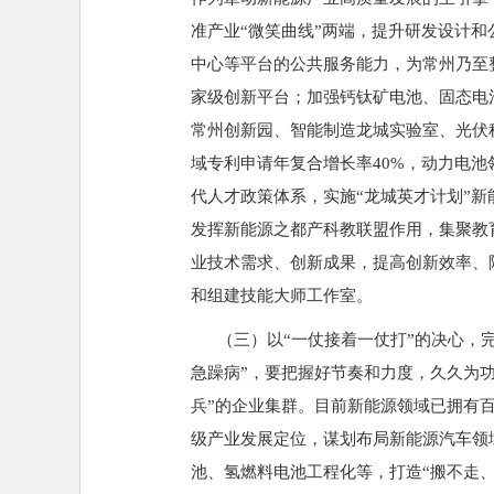
准产业“微笑曲线”两端，提升研发设计
中心等平台的公共服务能力，为常州乃至
家级创新平台；加强钙钛矿电池、固态电
常州创新园、智能制造龙城实验室、光伏
域专利申请年复合增长率40%，动力电
代人才政策体系，实施“龙城英才计划”
发挥新能源之都产科教联盟作用，集聚教
业技术需求、创新成果，提高创新效率、
和组建技能大师工作室。
（三）以“一仗接着一仗打”的决心，完
急躁病”，要把握好节奏和力度，久久为
兵”的企业集群。目前新能源领域已拥有百
级产业发展定位，谋划布局新能源汽车领
池、氢燃料电池工程化等，打造“搬不走