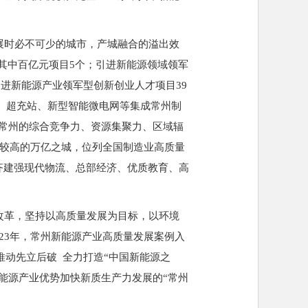
时必不可少的城市，产城融合的溢出效
%，其中百亿元项目5个；引进新能源领域领军
引进新能源产业领军型创新创业人才项目39
化、超充站、新型智能微电网等集成常州制
常州的综合竞争力、资源集聚力、区域辐
平较高的万亿之城，位列全国制造业高质量
齐建强现代物流、总部经济、优质教育、高
革，坚持以高质量发展为目标，以环境
23年，常州新能源产业高质量发展案例入
推动先立后破 全力打造“中国新能源之
新能源产业优势加快新质生产力发展的“常州