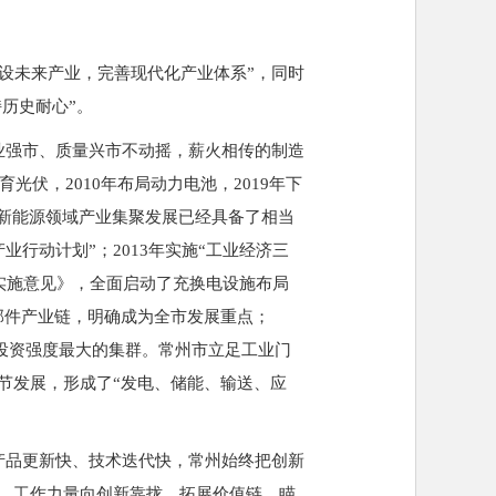
设未来产业，完善现代化产业体系”，同时
历史耐心”。
业强市、质量兴市不动摇，薪火相传的制造
伏，2010年布局动力电池，2019年下
州新能源领域产业集聚发展已经具备了相当
业行动计划”；2013年实施“工业经济三
用实施意见》，全面启动了充换电设施布局
零部件产业链，明确成为全市发展重点；
高、投资强度最大的集群。常州市立足工业门
节发展，形成了“发电、储能、输送、应
产品更新快、技术迭代快，常州始终把创新
、工作力量向创新靠拢。拓展价值链。瞄