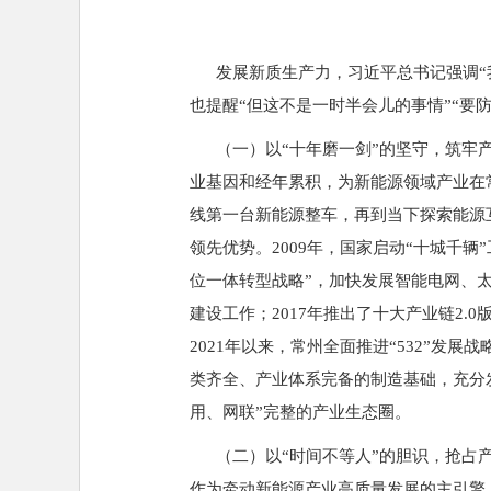
发展新质生产力，习近平总书记强调“我
也提醒“但这不是一时半会儿的事情”“要
（一）以“十年磨一剑”的坚守，筑牢产
业基因和经年累积，为新能源领域产业在常
线第一台新能源整车，再到当下探索能源
领先优势。2009年，国家启动“十城千辆
位一体转型战略”，加快发展智能电网、太
建设工作；2017年推出了十大产业链2
2021年以来，常州全面推进“532”发
类齐全、产业体系完备的制造基础，充分
用、网联”完整的产业生态圈。
（二）以“时间不等人”的胆识，抢占产
作为牵动新能源产业高质量发展的主引擎