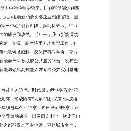
州动力电池检测实验室、国创移动能源创新
。大力推动新能源头部企业创建省级、国
两室三中心”创新矩阵，推动科教城、中以
术的研发和攻关。近年来，我市新能源领
键的第一资源，高度注重人才引育工作，迭
向新能源领域倾斜。深化产科教融合。充分
新能源产科教联盟公共服务平台，发布企
新能源领域高技能人才专项公共实训基地
寻常的紧迫感、时代感，但也要防止“犯
矩阵，形成既有“大象军团”又有“蚂蚁雄
业单项冠军企业17家、独角兽企业5家；升
物半导体的研发，以及固态电池、钠离子电
能源之都不仅是产业地标，更是城市名片，