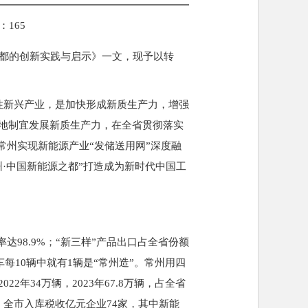
：
165
之都的创新实践与启示》一文，现予以转
性新兴产业，是加快形成新质生产力，增强
地制宜发展新质生产力，在全省贯彻落实
常州实现新能源产业“发储送用网”深度融
·中国新能源之都”打造成为新时代中国工
98.9%；“新三样”产品出口占全省份额
每10辆中就有1辆是“常州造”。常州用四
年34万辆，2023年67.8万辆，占全省
%；全市入库税收亿元企业74家，其中新能