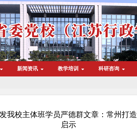
新闻资讯
教学培训
科研咨询
刊发我校主体班学员严德群文章：常州打
启示