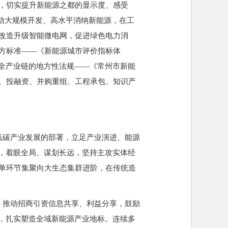
，切实提升新能源之都的显示度、感受
推动大规模开发、高水平消纳新能源，在工
改造升级智能微电网，促进绿色电力消
方标准——《新能源城市评价指标体
源全产业链的地方性法规——《常州市新能
、投融资、并购重组、工程承包、知识产
低碳产业发展的部署，立足产业演进、能源
劲，着眼全局、谋划长远，坚持主攻实体经
单环节集聚向大生态集群进阶，在传统造
。推动招商引资信息共享、利益分享，鼓励
”，扎实塑造全域新能源产业地标。连续多