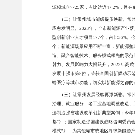
源领域企业25家，占比达近47.2%，且在
（二）让常州城市能级提质焕新。常州
应愈发明显。2023年，全市新能源产业落
型创新创业人才项目177个，占比36%。
个；新能源场景应用不断丰富，新能源整车
造、融合智能技术、服务模式领先的示范
射力、发展影响力大幅跃升，2023年高
发展十强市第8位，荣获全国创新驱动示
端医疗等城市功能，切实以新能源之都的
（三）让常州发展经验再添新彩。常州
治理、就业服务、老工业基地调整改造、
选制造强省建设改革创新典型案例；今年1
都”》；国家制造强国建设战略咨询委员会
模式”》，为其他城市或地区寻求新能源