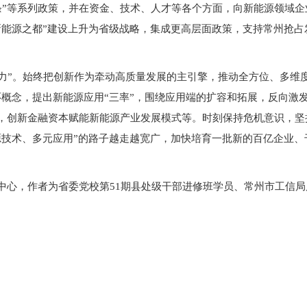
业30条”等系列政策，并在资金、技术、人才等各个方面，向新能源领
新能源之都”建设上升为省级战略，集成更高层面政策，支持常州抢
”。始终把创新作为牵动高质量发展的主引擎，推动全方位、多维度
环概念，提出新能源应用“三率”，围绕应用端的扩容和拓展，反向激
，创新金融资本赋能新能源产业发展模式等。时刻保持危机意识，坚
源技术、多元应用”的路子越走越宽广，加快培育一批新的百亿企业
中心，作者为省委党校第51期县处级干部进修班学员、常州市工信局