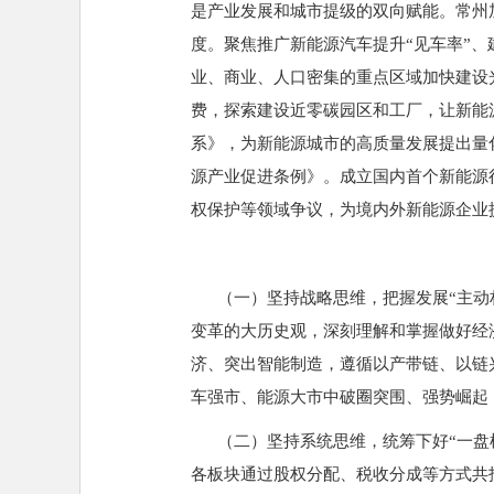
是产业发展和城市提级的双向赋能。常州
度。聚焦推广新能源汽车提升“见车率”、
业、商业、人口密集的重点区域加快建设
费，探索建设近零碳园区和工厂，让新能
系》，为新能源城市的高质量发展提出量
源产业促进条例》。成立国内首个新能源
权保护等领域争议，为境内外新能源企业
（一）坚持战略思维，把握发展“主动权
变革的大历史观，深刻理解和掌握做好经
济、突出智能制造，遵循以产带链、以链
车强市、能源大市中破圈突围、强势崛起
（二）坚持系统思维，统筹下好“一盘棋
各板块通过股权分配、税收分成等方式共