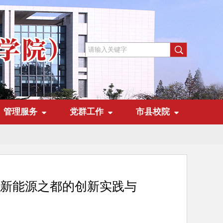
管理服务
党群工作
市县校院
造新能源之都的创新实践与