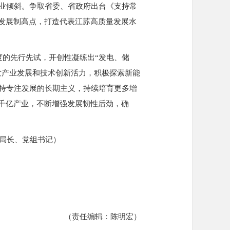
域企业倾斜。争取省委、省政府出台《支持常
占发展制高点，打造代表江苏高质量发展水
的先行先试，开创性凝练出“发电、储
发产业发展和技术创新活力，积极探索新能
持专注发展的长期主义，持续培育更多增
、千亿产业，不断增强发展韧性后劲，确
局长、党组书记）
（责任编辑：
陈明宏
）