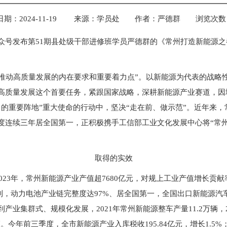
期：2024-11-19
来源：
学员处
作者：
严德群
浏览次数
公众号发布第51期县处级干部进修班学员严德群的《常州打造新能源
动高质量发展的内在要求和重要着力点”。以新能源为代表的战略
高质量发展这个首要任务，紧跟国家战略，深耕新能源产业赛道，因
的重要阵地”重大使命的行动中，坚决“走在前、做示范”。近年来，
度连续三年居全国第一，正积极携手工信部工业文化发展中心将“常州
取得的实效
3年，常州新能源产业产值超7680亿元，对规上工业产值增长贡献率达
前列，动力电池产业链完整度达97%、居全国第一，全国出口新能源汽车
集群式、规模化发展，2021年常州新能源整车产量11.2万辆，2022
辆。今年前三季度，全市新能源产业入库税收195.84亿元，增长1.5