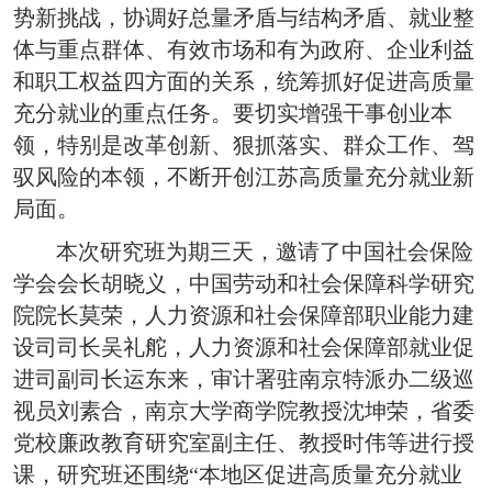
势新挑战，协调好总量矛盾与结构矛盾、就业整
体与重点群体、有效市场和有为政府、企业利益
和职工权益四方面的关系，统筹抓好促进高质量
充分就业的重点任务。要切实增强干事创业本
领，特别是改革创新、狠抓落实、群众工作、驾
驭风险的本领，不断开创江苏高质量充分就业新
局面。
本次研究班为期三天，邀请了中国社会保险
学会会长胡晓义，中国劳动和社会保障科学研究
院院长莫荣，人力资源和社会保障部职业能力建
设司司长吴礼舵，人力资源和社会保障部就业促
进司副司长运东来，审计署驻南京特派办二级巡
视员刘素合，南京大学商学院教授沈坤荣，省委
党校廉政教育研究室副主任、教授时伟等进行授
课，研究班还围绕“本地区促进高质量充分就业