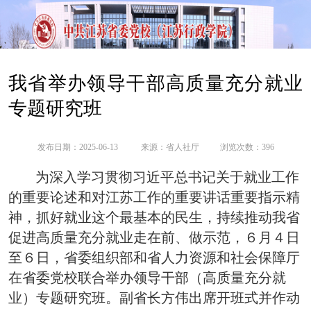
我省举办领导干部高质量充分就业
专题研究班
发布日期：2025-06-13
来源：
省人社厅
浏览次数：
396
为深入学习贯彻习近平总书记关于就业工作
的重要论述和对江苏工作的重要讲话重要指示精
神，抓好就业这个最基本的民生，持续推动我省
促进高质量充分就业走在前、做示范，
６月４日
至６日，省委组织部和省人力资源和社会保障厅
在省委党校联合举办领导干部（高质量充分就
业）专题研究班。副省长方伟出席开班式并作动