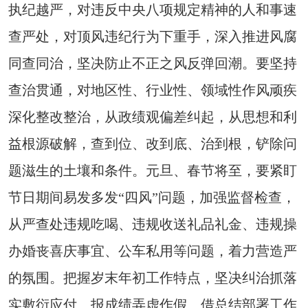
执纪越严，对违反中央八项规定精神的人和事速
查严处，对顶风违纪行为下重手，深入推进风腐
同查同治，坚决防止不正之风反弹回潮。要坚持
查治贯通，对地区性、行业性、领域性作风顽疾
深化整改整治，从政绩观偏差纠起，从思想和利
益根源破解，查到位、改到底、治到根，铲除问
题滋生的土壤和条件。元旦、春节将至，要紧盯
节日期间易发多发“四风”问题，加强监督检查，
从严查处违规吃喝、违规收送礼品礼金、违规操
办婚丧喜庆事宜、公车私用等问题，着力营造严
的氛围。把握岁末年初工作特点，坚决纠治抓落
实敷衍应付、报成绩弄虚作假、借总结部署工作