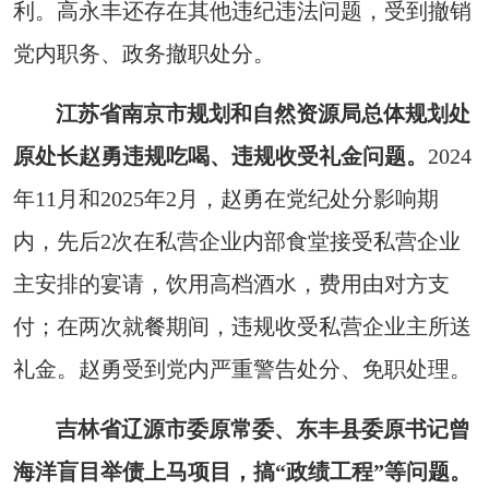
利。高永丰还存在其他违纪违法问题，受到撤销
党内职务、政务撤职处分。
江苏省南京市规划和自然资源局总体规划处
原处长赵勇违规吃喝、违规收受礼金问题。
2024
年11月和2025年2月，赵勇在党纪处分影响期
内，先后2次在私营企业内部食堂接受私营企业
主安排的宴请，饮用高档酒水，费用由对方支
付；在两次就餐期间，违规收受私营企业主所送
礼金。赵勇受到党内严重警告处分、免职处理。
吉林省辽源市委原常委、东丰县委原书记曾
海洋盲目举债上马项目，搞“政绩工程”等问题。