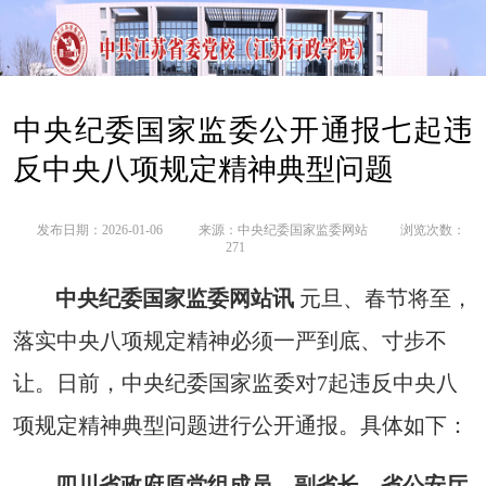
中央纪委国家监委公开通报七起违
反中央八项规定精神典型问题
发布日期：2026-01-06
来源：
中央纪委国家监委网站
浏览次数：
271
中央纪委国家监委网站讯
元旦、春节将至，
落实中央八项规定精神必须一严到底、寸步不
让。日前，中央纪委国家监委对7起违反中央八
项规定精神典型问题进行公开通报。具体如下：
四川省政府原党组成员、副省长，省公安厅