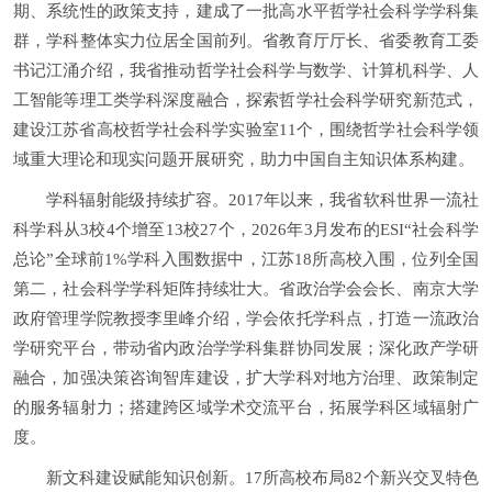
期、系统性的政策支持，建成了一批高水平哲学社会科学学科集
群，学科整体实力位居全国前列。省教育厅厅长、省委教育工委
书记江涌介绍，我省推动哲学社会科学与数学、计算机科学、人
工智能等理工类学科深度融合，探索哲学社会科学研究新范式，
建设江苏省高校哲学社会科学实验室11个，围绕哲学社会科学领
域重大理论和现实问题开展研究，助力中国自主知识体系构建。
学科辐射能级持续扩容。2017年以来，我省软科世界一流社
科学科从3校4个增至13校27个，2026年3月发布的ESI“社会科学
总论”全球前1%学科入围数据中，江苏18所高校入围，位列全国
第二，社会科学学科矩阵持续壮大。省政治学会会长、南京大学
政府管理学院教授李里峰介绍，学会依托学科点，打造一流政治
学研究平台，带动省内政治学学科集群协同发展；深化政产学研
融合，加强决策咨询智库建设，扩大学科对地方治理、政策制定
的服务辐射力；搭建跨区域学术交流平台，拓展学科区域辐射广
度。
新文科建设赋能知识创新。17所高校布局82个新兴交叉特色