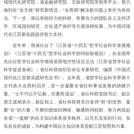
域现代化研究院，省金融研究院、文脉研究院等智库平台，努力
做到在“全天候”研究新情况，“全周期”解决新问题上有作为有担
当。下一步，将以有组织力的科研、有聚合力的团队在人文经济
学、区域国别研究、文化遗产保护等方面深耕拓展，为中国式现
代化江苏新实践提供智力支持。
近年来，我省出台了《江苏省“十四五”哲学社会科学发展规
划》《江苏省“十四五”哲学社会科学协同创新规划》，在全国率
先出台哲学社会科学领域首部地方性综合立法《江苏省哲学社会
科学促进条例》；省社科联组织百余位专家研究、编撰《中国式
现代化江苏新实践研究丛书》。去年底，省哲学社会科学界第十
次代表大会胜利召开，进一步凝聚全省社科事业发展的磅礴力
量。“士不可以不弘毅，任重而道远”，省社科联党组书记、副主
席王成斌表示，新征程上，省社科联将充分发挥“联”的优势、凝
聚“合”的力量，不断织密组织网络、畅通协同机制，努力构筑起
全省“一盘棋”的自主知识体系攻关格局，以扎扎实实的行动、实
实在在的成效，为构建中国自主知识体系贡献江苏智慧和力量。