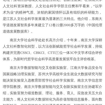
人文社科资深教授、人文社会科学学部主任樊和平看来，“以学
术为业”的精神气质、浓郁的家国情怀以及有组织的科研能力，
是江苏人文社会科学发展最为显著的三大特点。他介绍，东南大
学道德发展智库多年来建立了12卷22册2000多万字的《中国伦理
道德发展数据库》。
南京大学社会科学处处长高方介绍，十年来，南京大学深耕
人文社科数智化转型，以方法创新赋能哲学社会科学发展，持续
构建并完善CSSCI、CBKCI、CTTI三位一体3C中文学术综合评价
体系，为新时代哲学社会科学高质量发展筑牢自主评价根基。
南京大学数据智能与交叉创新实验室、江南大学食品安全与
国家战略治理实验室、苏州大学高校毕业生就业大数据研究与智
能决策实验室入选教育部哲学社会科学实验室。南京大学信息管
理学院教授、南京大学数据智能与交叉创新实验室主任孙建军介
绍，实验室努力锻造数据、理论、服务、育人、应急攻关五大自
主能力，将人文社科大数据转化为高价值智能信息服务。面向数