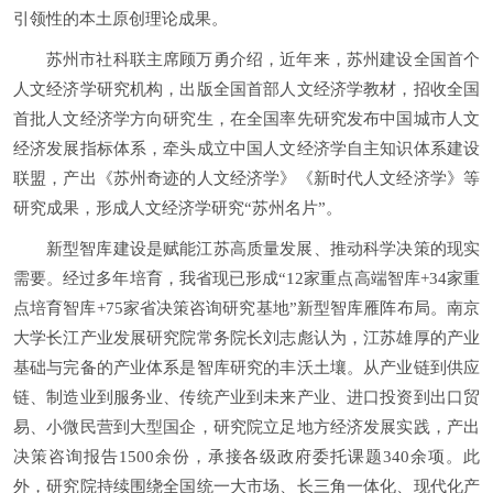
引领性的本土原创理论成果。
苏州市社科联主席顾万勇介绍，近年来，苏州建设全国首个
人文经济学研究机构，出版全国首部人文经济学教材，招收全国
首批人文经济学方向研究生，在全国率先研究发布中国城市人文
经济发展指标体系，牵头成立中国人文经济学自主知识体系建设
联盟，产出《苏州奇迹的人文经济学》《新时代人文经济学》等
研究成果，形成人文经济学研究“苏州名片”。
新型智库建设是赋能江苏高质量发展、推动科学决策的现实
需要。经过多年培育，我省现已形成“12家重点高端智库+34家重
点培育智库+75家省决策咨询研究基地”新型智库雁阵布局。南京
大学长江产业发展研究院常务院长刘志彪认为，江苏雄厚的产业
基础与完备的产业体系是智库研究的丰沃土壤。从产业链到供应
链、制造业到服务业、传统产业到未来产业、进口投资到出口贸
易、小微民营到大型国企，研究院立足地方经济发展实践，产出
决策咨询报告1500余份，承接各级政府委托课题340余项。此
外，研究院持续围绕全国统一大市场、长三角一体化、现代化产