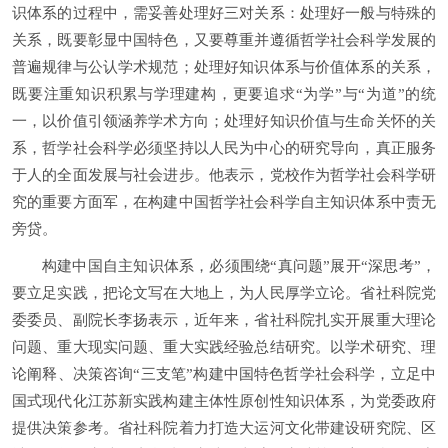
识体系的过程中，需妥善处理好三对关系：处理好一般与特殊的
关系，既要彰显中国特色，又要尊重并遵循哲学社会科学发展的
普遍规律与公认学术规范；处理好知识体系与价值体系的关系，
既要注重知识积累与学理建构，更要追求“为学”与“为道”的统
一，以价值引领涵养学术方向；处理好知识价值与生命关怀的关
系，哲学社会科学必须坚持以人民为中心的研究导向，真正服务
于人的全面发展与社会进步。他表示，党校作为哲学社会科学研
究的重要方面军，在构建中国哲学社会科学自主知识体系中责无
旁贷。
构建中国自主知识体系，必须围绕“真问题”展开“深思考”，
要立足实践，把论文写在大地上，为人民厚学立论。省社科院党
委委员、副院长李扬表示，近年来，省社科院扎实开展重大理论
问题、重大现实问题、重大实践经验总结研究。以学术研究、理
论阐释、决策咨询“三支笔”构建中国特色哲学社会科学，立足中
国式现代化江苏新实践构建主体性原创性知识体系，为党委政府
提供决策参考。省社科院着力打造大运河文化带建设研究院、区