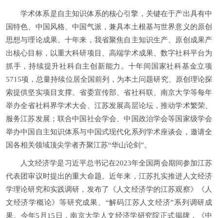
学术体系是自主知识体系的核心引擎，关键在于产出具有中
国特色、中国风格、中国气派，兼具本土根基与世界意义的原创
思想与理论成果。十年来，我省聚焦自主知识生产、原创成果产
出核心目标，以重大科研项目、高端学术成果、数字社科平台为
抓手，持续提升社科自主创新能力。十年间国家社科基金立项
5715项，总量持续位居全国前列，为本土问题研究、原创理论探
索提供坚实项目支撑。省委宣传部、省社科联、南京大学等每年
举办全省社科界学术大会、江苏发展高层论坛，推动学术繁荣、
服务江苏发展；联合中国社会学会、中国政治学会等国家级学会
举办中国自主知识体系与中国式现代化系列学术座谈会，邀请全
国各相关领域顶尖学者齐聚江苏“华山论剑”。
人文经济学是习近平总书记在2023年全国两会期间参加江苏
代表团审议时提出的重大命题。近年来，江苏扎实推进人文经济
学理论研究和实践调研，发布了《人文经济学的江苏观察》《人
文经济学概论》等研究成果、“解码江苏人文经济”系列调研成
果。今年5月15日，南京大学人文经济学研究院正式揭牌，《中