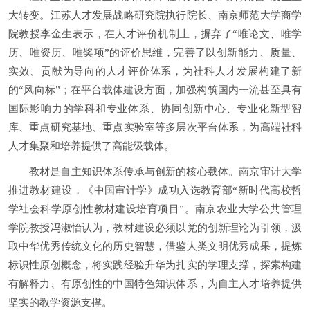
大转变。江苏人才发展战略研究院执行院长、南京师范大学商学
院教授李金生表示，在人才评价机制上，摒弃了“唯论文、唯学
历、唯资历、唯奖项”的评价思维，完善了以创新能力、质量、
实效、贡献为导向的人才评价体系，为社科人才发展构建了新
的“风向标”；在平台载体建设方面，加强构筑国内一流甚至具有
国际影响力的学科和专业体系、协同创新中心、专业化新型智
库、重点研究基地、重点实验室等多层次平台体系，为高端社科
人才集聚和培养提供了高能级载体。
教材是自主知识体系传承与创新的核心载体。南京审计大学
推进教材建设，《中国审计学》成功入选教育部“新时代高校哲
学社会科学原创性教材建设培育项目”。南京农业大学公共管理
学院教授冯淑怡认为，教材建设必须以党的创新理论为引领，汲
取中华优秀传统文化的历史智慧，借鉴人类文明优秀成果，提炼
标识性原创概念，将实践经验升华为扎实的学理支撑，探索构建
有解释力、有原创性的中国特色知识体系，为自主人才培养提供
坚实的教学资源支撑。