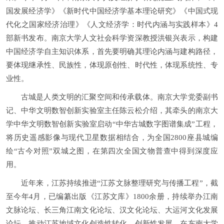
国发展经济学》《新时代中国经济学基本理论研究》《中国式现
代化之国家经济治理》《人文经济学：时代内涵与实践样本》4
部新书发布。南京大学人文社会科学资深教授洪银兴表示，构建
中国经济学自主知识体系，首先要明确其理论内涵与建构路径，
要体现继承性、民族性，体现原创性、时代性，体现系统性、专
业性。
古城是人类文明的汇聚空间和传承载体。南京大学党委副书
记、中华文明数智创新实验室主任陈云松介绍，其牵头的南京大
学中华文明数智创新实验室启动“中华古城数字图谱集成”工程，
将历史遥感影像与现代卫星数据相结合，为全国2800座县城编
绘“古今对照”双城之图，在第四次全国文物普查中得到深度应
用。
近年来，江苏持续推进“江苏文脉整理研究与传播工程”，截
至今年4月，已编纂出版《江苏文库》1800余册，持续举办江南
文脉论坛、长三角江南文化论坛、汉文化论坛、大运河文化发展
论坛，推动江苏地域文化创造性转化、创新性发展。在东南大学