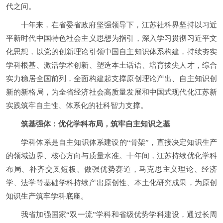
代之问。
十年来，在省委省政府坚强领导下，江苏社科界坚持以习近
平新时代中国特色社会主义思想为指引，深入学习贯彻习近平文
化思想，以党的创新理论引领中国自主知识体系构建，持续夯实
学科根基、激活学术创新、塑造本土话语、培育拔尖人才，综合
实力稳居全国前列，全面构建起支撑原创理论产出、自主知识创
新的新格局，为全省经济社会高质量发展和中国式现代化江苏新
实践筑牢自主性、体系化的社科智力支撑。
筑基强体：优化学科布局，筑牢自主知识之基
学科体系是自主知识体系建设的“骨架”，直接决定知识生产
的领域边界、核心方向与质量水准。十年间，江苏持续优化学科
布局、补齐交叉短板、做强优势赛道，马克思主义理论、经济
学、法学等基础学科持续产出原创性、本土化研究成果，为原创
知识生产筑牢学科底座。
我省加强国家“双一流”学科和省级优势学科建设，通过长周