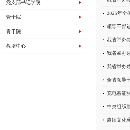
党支部书记学院
2025年
管干院
领导干部
青干院
我省举办
教培中心
我省举办
我省举办
全省领导
充电蓄能强
中央组织部
赓续文化薪