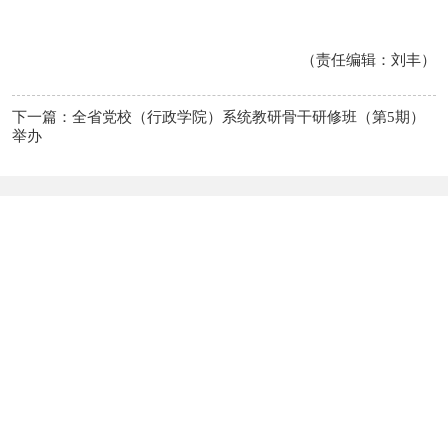
（责任编辑：
刘丰
）
下一篇：全省党校（行政学院）系统教研骨干研修班（第5期）
举办