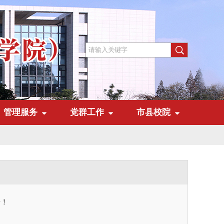
管理服务
党群工作
市县校院
录！