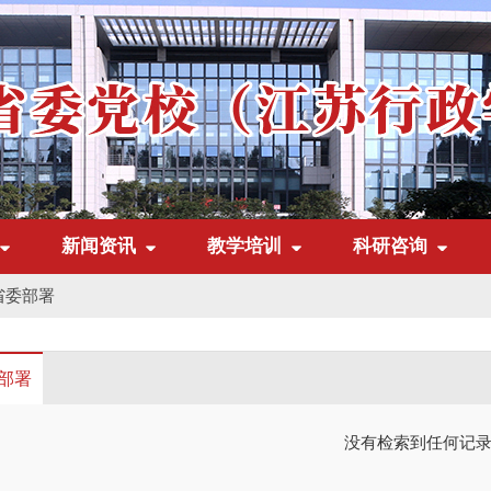
新闻资讯
教学培训
科研咨询
省委部署
部署
没有检索到任何记