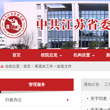
首页
校院总览
机构设置
当前位置：
首页
>
离退休工作
>
政策文件
管理服务
通知公告
工
关于印发
行政办公
关于进一