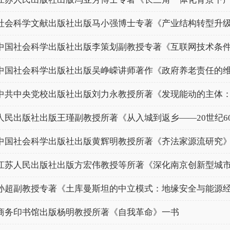
社会科学文献出版社出版马小强博士专著《产业结构转型升级：
中国社会科学出版社出版李策划副教授专著《互联网技术条件下
中国社会科学出版社出版吴峥嵘讲师著作《政府养老责任的维度
中共中央党校出版社出版刘力永教授所著《发现能动的主体：＜
人民出版社出版王瑾副教授所著《从入城到返乡——20世纪60年
中国社会科学出版社出版黄辉明教授所著《齐法家源流研究
江苏人民出版社出版方宏伟教授等所著《深化南京创新型城市建
孙超副教授专著《土库曼斯坦的中立模式：地缘安全与能源
商务印书馆出版杨明教授所著《自我革命》一书