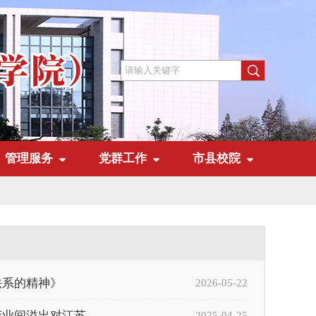
管理服务
党群工作
市县校院
法系的精神》
2026-05-22
间溢出对江苏...
2025-04-25