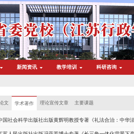
新闻资讯
教学培训
科研咨询
论文
理论宣传文章
主要课题
学术著作
中国社会科学出版社出版黄辉明教授专著《礼法合治：中华
江苏人民出版社出版冯亚芳博士专著《长三角一体化背景下产业